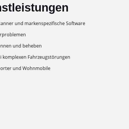
stleistungen
canner und markenspezifische Software
orproblemen
kennen und beheben
ei komplexen Fahrzeugstörungen
porter und Wohnmobile