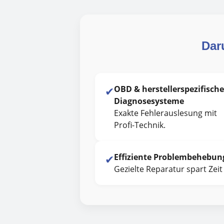
Dar
✔
OBD & herstellerspezifische
Diagnosesysteme
Exakte Fehlerauslesung mit
Profi-Technik.
✔
Effiziente Problembehebun
Gezielte Reparatur spart Zei