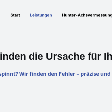
Start
Leistungen
Hunter-Achsvermessun
finden die Ursache für 
spinnt? Wir finden den Fehler – präzise und 