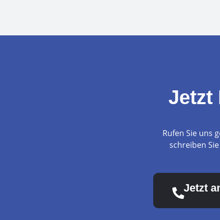
Jetzt
Rufen Sie uns g
schreiben Sie
Jetzt a