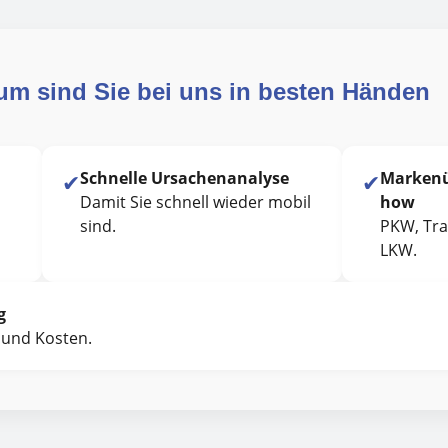
um sind Sie bei uns in besten Händen
✔
Schnelle Ursachenanalyse
✔
Markenü
Damit Sie schnell wieder mobil
how
sind.
PKW, Tra
LKW.
g
t und Kosten.