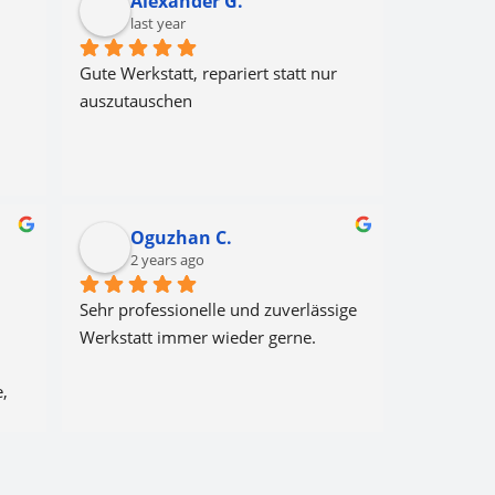
Alexander G.
last year
 
Gute Werkstatt, repariert statt nur 
auszutauschen
Oguzhan C.
2 years ago
Sehr professionelle und zuverlässige 
Werkstatt immer wieder gerne.
, 