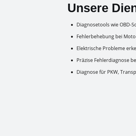
Unsere Dien
Diagnosetools wie OBD-S
Fehlerbehebung bei Mot
Elektrische Probleme er
Präzise Fehlerdiagnose b
Diagnose für PKW, Trans