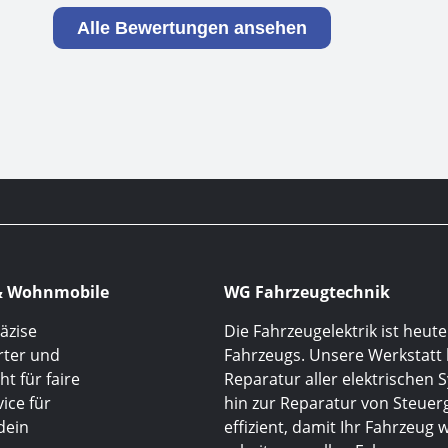
Alle Bewertungen ansehen
r & Wohnmobile
WG Fahrzeugtechnik
äzise
Die Fahrzeugelektrik ist heute
rter und
Fahrzeugs. Unsere Werkstatt
t für faire
Reparatur aller elektrischen
ice für
hin zur Reparatur von Steuer
dein
effizient, damit Ihr Fahrzeug 