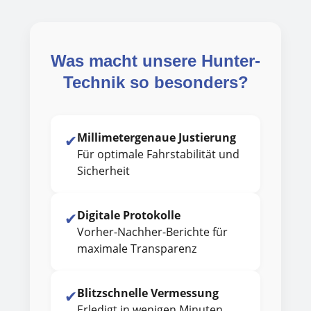
Was macht unsere Hunter-
Technik so besonders?
✔
Millimetergenaue Justierung
Für optimale Fahrstabilität und
Sicherheit
✔
Digitale Protokolle
Vorher-Nachher-Berichte für
maximale Transparenz
✔
Blitzschnelle Vermessung
Erledigt in wenigen Minuten